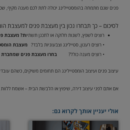
פנים שגם מתמחה בהומסטיילינג יכולה לתת לכם מענה מקיף, שכו
לסיכום – כך תבחרו נכון בין מעצבת פנים למעצבת הומ
רוצים לשפץ, לשנות חלוקה או לתכנן תשתיו
ת?
מעצבת פנ
• רוצים רענון, סטיילינג וצבעוניות בלבד?
מעצבת הומסטי
• רוצים מענה כולל?
בחרו מעצבת פנים שמחברת בי
עיצוב פנים ועיצוב הומסטיילינג הם תחומים משיקים, כשהם עובדים
אם אתם לפני עיצוב דירה, שיפוץ או הלבשת הבית – אשמח ללוות א
אולי יעניין אותך לקרוא גם: