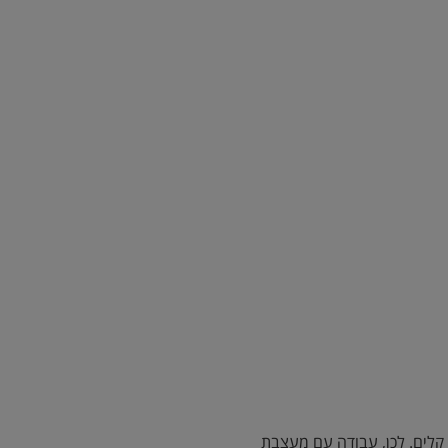
קלים. לכן, עבודה עם מעצבת