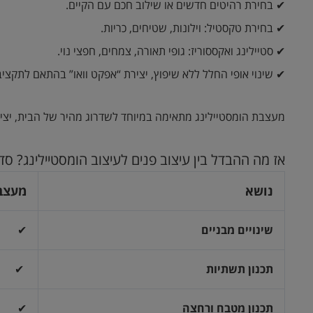
✔ בחירת רהיטים חדשים או שילוב חכם עם הקיים.
✔ בחירת טקסטיל: וילונות, שטיחים, כריות.
✔ סטיילינג ואקססוריז: גופי תאורה, צמחים, חפצי נוי.
✔ שינוי אופי החלל ללא שיפוץ, יצירת “אפקט וואו” בהתאם לתקציב
מעצבת הומסטיילינג מתאימה במיוחד לשדרוג מהיר של הבית, יצירת ח
אז מה ההבדל בין עיצוב פנים לעיצוב הומסטיילינג? ס
נושא
מעצב
שינויים מבניים
✔
תכנון תשתיות
✔
תכנון מטבח ורחצה
✔