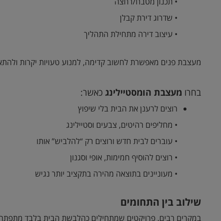
• תכנון מטבח/רחצה
• שדרוג דירת קבלן
• עיצוב דירה מתחילת התהליך
מעצבת פנים מאפשרת לחשוב קדימה, למנוע טעויות יקרות ולהתא
בחרו
מעצבת הומסטיילינג
כאשר:
רוצים לרענן את הבית בלי שיפוץ
• מחליפים רהיטים, צבעים וסטיילינג
• עוברים לבית חדש ורוצים רק “להלביש” אותו
• רוצים להוסיף חמימות, אופי וסגנון
• מעוניינים בתוצאה מהירה בתקציב יותר נגיש
שילוב בין התחומים
במקרים רבים, פרויקטים שמתחילים כהלבשת הבית בלבד מתפתחים ל