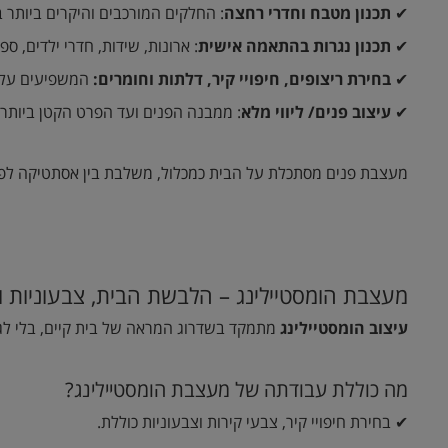
✔
תכנון מטבח וחדרי רחצ
ה
: החלקים המורכבים והיקרים ביותר ב
✔
תכנון נגרות בהתאמה אישי
ת
: ארונות, שידות, חדרי ילדים, ספר
✔
בחירת ריצופים, חיפויי קיר, דלתות וחומרים:
המשפיעים על א
✔
עיצוב פנים/ ליווי מלא
: ממבנה הפנים ועד הפרט הקטן ביותר 
מעצבת פנים מסתכלת על הבית כמכלול, משלבת בין אסתטיקה לפונ
מעצבת הומסטיילינג – הלבשת הבית, צבעוניות וס
עיצוב הומסטיילינג
מתמקד בשדרוג המראה של בית קיים, בלי לגעת
מה כוללת עבודתה של מעצבת הומסטיילינג?
✔ בחירת חיפויי קיר, צבעי קירות וצבעוניות כוללת.