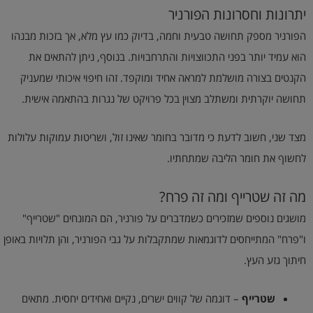
יתרונות וחסרונות הפורניר
הפורניר מספק תחושה טבעית וחמה, בדיוק כמו עץ מלא, אך בזכות מבנהו
הוא עמיד יותר בפני התכווצויות והתרחבויות. בנוסף, ניתן להתאים את
הקנטים בצורה מושלמת למראה אחיד ומוקפד. זהו חיפוי איכותי שמעניק
תחושה יוקרתית ומשתלב מצוין בכל פרויקט של נגרות בהתאמה אישית.
מצד שני, חשוב לדעת כי מדובר בחומר שאינו זול, ושריטות עמוקות עלולות
לחשוף את חומר הליבה שמתחתיו.
מה זה שטרייף ומה זה פרח?
מושגים נוספים שמזכירים כשמדברים על פורניר, הם המונחים "שטרייף"
ו"פרח" המתייחסים לדוגמאות שמתקבלות על גבי הפורניר, והן תלויות באופן
חיתוך גזע העץ.
שטרייף
– דוגמה של קווים ישרים, נקיים ואחידים יחסית. מתאים