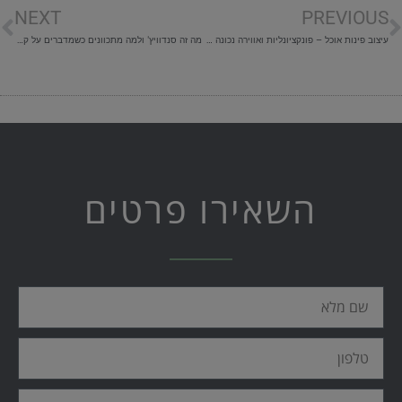
NEXT
PREVIOUS
עיצוב פינות אוכל – פונקציונליות ואווירה נכונה בבית
מה זה סנדוויץ' ולמה מתכוונים כשמדברים על קנט?
השאירו פרטים
שם
מלא
טלפון
אימייל