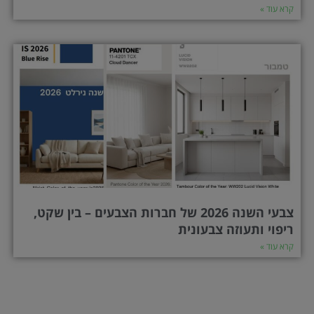
קרא עוד »
צבעי השנה 2026 של חברות הצבעים – בין שקט,
ריפוי ותעוזה צבעונית
קרא עוד »
ודם
ה