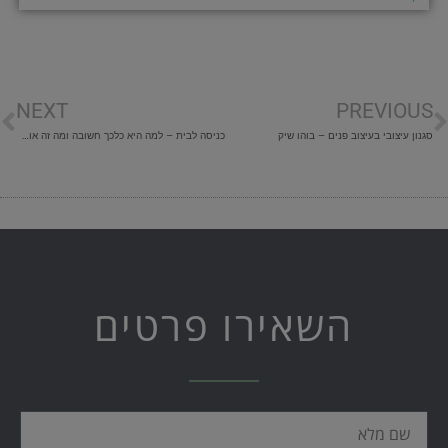
ודם
ה
NEXT
PREVIOUS
סגנון עיצובי בעיצוב פנים – בוהו שיק
כניסה לבית – למה היא כלכך חשובה ומה זה אומר עלינו?
השאירו פרטים
שם
מלא