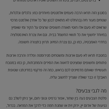
בסגנון הזה תראו הרבה פעמים אלמנטים מיוחדים כמו: גלגלים וגלגלות,
שטחים מעור חיה (בהחלט לא מתאים לבטן של כל אחד) ואלמנט מרכזי
שרואים לא פעם אלו חוטי תאורה חשופים שרצים על הקיר ומי שאמיץ
במיוחד יחשוף את כל תוואי החשמל בבית. וגם את צנרת האינסטלציה
בחדרי האמבטיה, כמו כן, גם צנרת המיזוג תרוץ בתצורה חשופה.
במטבח תראו לא פעם ארונות ומשטחים מנירוסטה ופלדה והרבה ארונות
פתוחים וחשופים שמציגים לראווה את הסירים והמחבתות, כן כמו במטבח
תעשייתי שאתם מדמיינים לכם בראש, כמה זה פרקטי במדינתנו שטופת
האבק? זו כבר שאלה שצריך לחשוב עליה.
מה לגבי צבעים?
פלטת הצבעים נעה בין שחור, אפור גרפיט וגווני חום, אך ניתן לשלב גם
נגיעות של אדום יין, ירוק זית או שמנת חמה כדי לרכך את המראה. בגדול,