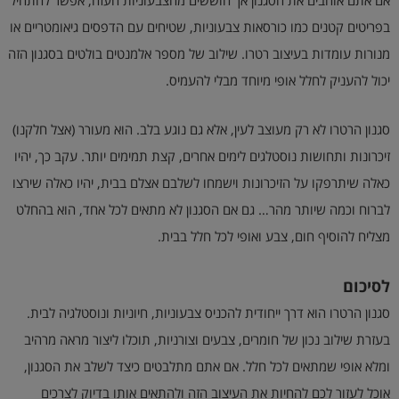
בפריטים קטנים כמו כורסאות צבעוניות, שטיחים עם הדפסים גיאומטריים או
מנורות עומדות בעיצוב רטרו. שילוב של מספר אלמנטים בולטים בסגנון הזה
יכול להעניק לחלל אופי מיוחד מבלי להעמיס.
סגנון הרטרו לא רק מעוצב לעין, אלא גם נוגע בלב. הוא מעורר (אצל חלקנו)
זיכרונות ותחושות נוסטלגים לימים אחרים, קצת תמימים יותר. עקב כך, יהיו
כאלה שיתרפקו על הזיכרונות וישמחו לשלבם אצלם בבית, יהיו כאלה שירצו
לברוח וכמה שיותר מהר… גם אם הסגנון לא מתאים לכל אחד, הוא בהחלט
מצליח להוסיף חום, צבע ואופי לכל חלל בבית.
לסיכום
סגנון הרטרו הוא דרך ייחודית להכניס צבעוניות, חיוניות ונוסטלגיה לבית.
בעזרת שילוב נכון של חומרים, צבעים וצורניות, תוכלו ליצור מראה מרהיב
ומלא אופי שמתאים לכל חלל. אם אתם מתלבטים כיצד לשלב את הסגנון,
אוכל לעזור לכם להחיות את העיצוב הזה ולהתאים אותו בדיוק לצרכים