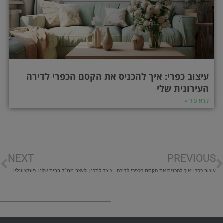
עיצוב כפרי: איך להכניס את הקסם הכפרי לדירה
העירונית שלי
קרא עוד »
ודם
ה
NEXT
PREVIOUS
עיצוב כפרי: איך להכניס את הקסם הכפרי לדירה העירונית שלי
כיצד לתכנן ולעצב ממ"ד בבית שלנו: פונקציונליות ועיצוב גם יחד