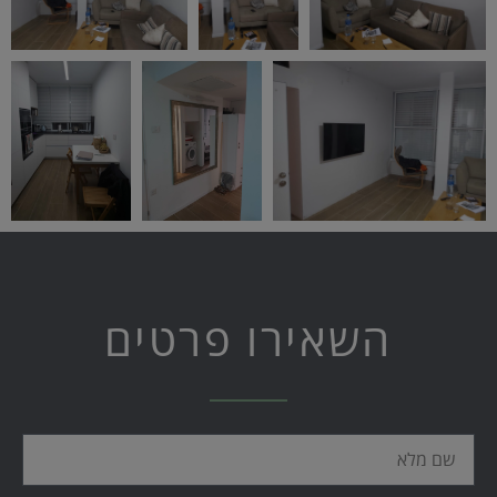
השאירו פרטים
שם
מלא