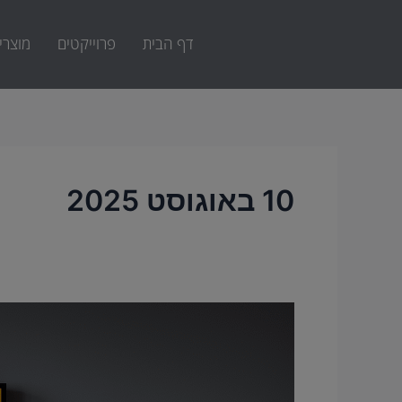
ילוג
תוכן
דף הבית
פרוייקטים
מוצרי
10 באוגוסט 2025
סגנון
עיצובי
בעיצוב
פנים