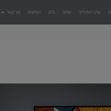
ם
שלבי התהליך
אודות
בלוג
המלצות
צור קשר