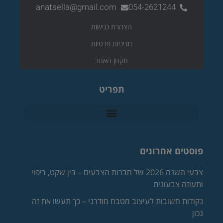
anatsella@gmail.com
054-2621244
הצהרת נגישות
מדיניות פרטיות
תקנון האתר
תפריט
פוסטים אחרונים
צבעי השנה 2026 של חברות הצבעים – בין שקט, ריפוי
ותעוזה צבעונית
נקודות חשובות לעיצוב מטבח מודרני – כך תעשו את זה
נכון